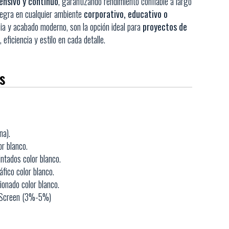
ensivo y continuo
, garantizando rendimiento confiable a largo
ntegra en cualquier ambiente
corporativo, educativo o
cia y acabado moderno, son la opción ideal para
proyectos de
 eficiencia y estilo en cada detalle.
s
na).
or blanco.
ntados color blanco.
fico color blanco.
sionado color blanco.
y Screen (3%-5%)