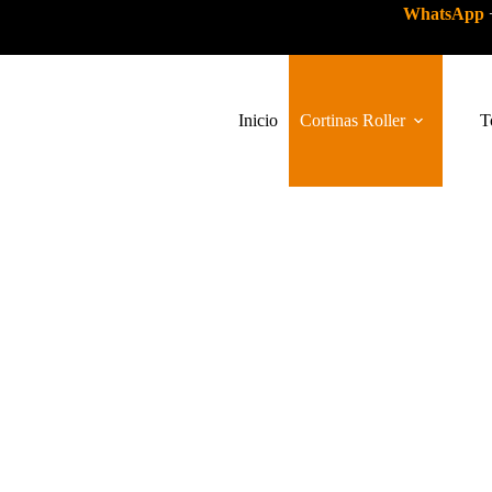
WhatsApp
Inicio
Cortinas Roller
T
CORTINA
OFFICE, 