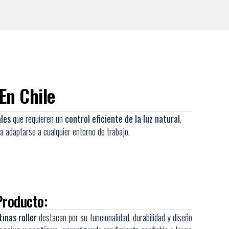
En Chile
ales
que requieren un
control eficiente de la luz natural
,
a adaptarse a cualquier entorno de trabajo.
Producto:
inas roller
destacan por su funcionalidad, durabilidad y diseño