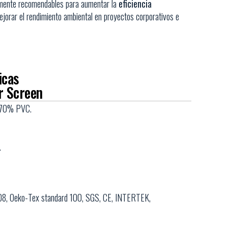
amente recomendables para aumentar la
eficiencia
mejorar el rendimiento ambiental en proyectos corporativos e
icas
r Screen
r,70% PVC.
.
08, Oeko-Tex standard 100, SGS, CE, INTERTEK,