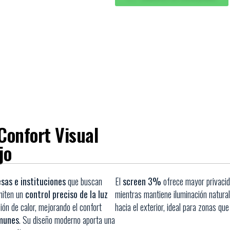
 Confort Visual
jo
sas e instituciones
que buscan
El
screen 3%
ofrece mayor privaci
rmiten un
control preciso de la luz
mientras mantiene iluminación natural
ón de calor, mejorando el confort
hacia el exterior, ideal para zonas qu
munes
. Su diseño moderno aporta una