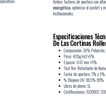
orporativos.
Ambos factores de apertura son alt
energética
, optimizar el confort y 
institucionales.
Especificaciones Técn
De Las Cortinas Rolle
Composición: 30% Polyeste
Peso: 420g/m2±5%
Espesor: 0.61 mm ±5%
Test fire: Retardante de llama
Factor de apertura: 3% y 5%.
% Bloqueo UV: 98.5%-99%
Libres de plomo: Si.
Certificaciones: ISO9001-20