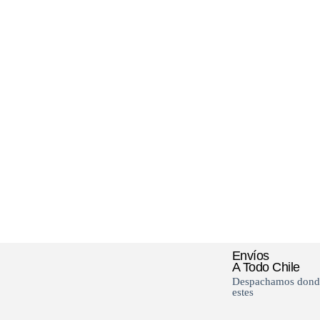
Envíos
A Todo Chile
Despachamos dond
estes