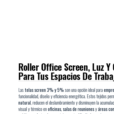
Roller Office Screen, Luz Y
Para Tus Espacios De Traba
Las
telas screen 3% y 5%
son una opción ideal para
empre
funcionalidad, diseño y eficiencia energética. Estos tejidos pe
natural
, reducen el deslumbramiento y disminuyen la acumulaci
visual y térmico en
oficinas
,
salas de reuniones
y
áreas co