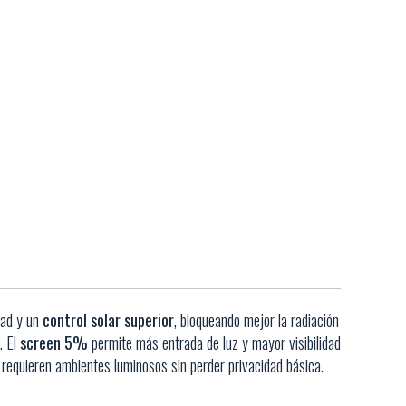
dad y un
control solar superior
, bloqueando mejor la radiación
. El
screen 5%
permite más entrada de luz y mayor visibilidad
e requieren ambientes luminosos sin perder privacidad básica.