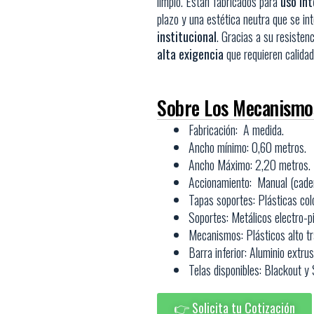
limpio. Están fabricados para
uso int
plazo y una estética neutra que se i
institucional
. Gracias a su resisten
alta exigencia
que requieren calidad,
Sobre Los Mecanismo
Fabricación: A medida.
Ancho mínimo: 0,60 metros.
Ancho Máximo: 2,20 metros.
Accionamiento: Manual (cade
Tapas soportes: Plásticas col
Soportes:
Metálicos electro-pi
Mecanismos: Plásticos alto trá
Barra inferior: Aluminio extru
Telas disponibles: Blackout 
👉 Solicita tu Cotización