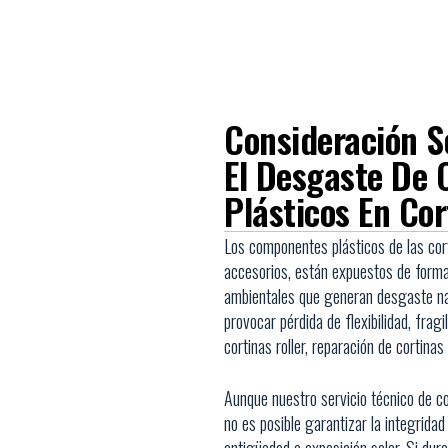
Consideración S
El Desgaste De
Plásticos En Cor
Los componentes plásticos de las cor
accesorios, están expuestos de form
ambientales que generan desgaste nat
provocar pérdida de flexibilidad, frag
cortinas roller, reparación de cortinas
Aunque nuestro servicio técnico de co
no es posible garantizar la integrida