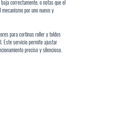
 baja correctamente, o notas que el
el mecanismo por uno nuevo y
res para cortinas roller y toldos
l. Este servicio permite ajustar
uncionamiento preciso y silencioso.