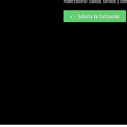
Rollerstock®: calidad, servicio y co
👉 Solicita tu Cotización