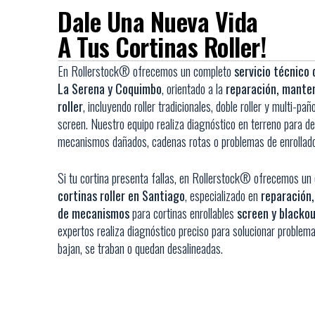
Dale Una Nueva Vida
A Tus Cortinas Roller!
En Rollerstock® ofrecemos un completo
servicio técnico 
La Serena y Coquimbo
, orientado a la
reparación, manten
roller
, incluyendo roller tradicionales, doble roller y multi-pa
screen.
Nuestro equipo realiza diagnóstico en terreno para d
mecanismos dañados, cadenas rotas o problemas de enrollado
Si tu cortina presenta fallas, en Rollerstock® ofrecemos u
cortinas roller en Santiago
, especializado en
reparación,
de mecanismos
para cortinas enrollables
screen y blacko
expertos realiza diagnóstico preciso para solucionar problem
bajan, se traban o quedan desalineadas.