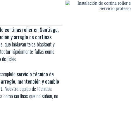
de cortinas roller en Santiago,
ción y arreglo de cortinas
ños, que incluyan telas blackout y
etectar rápidamente fallas como
 de telas.
n completo
servicio técnico de
 arreglo, mantención y cambio
ut
. Nuestro equipo de técnicos
as como cortinas que no suben, no