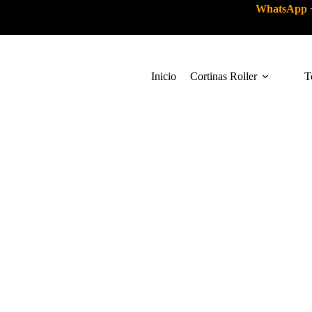
WhatsApp
Inicio
Cortinas Roller
T
REPARAC
MANTENC