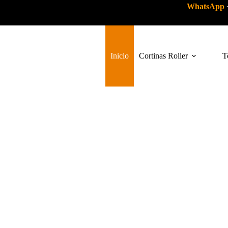
WhatsApp
Inicio
Cortinas Roller
T