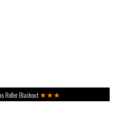
★★★
as Roller Blackout