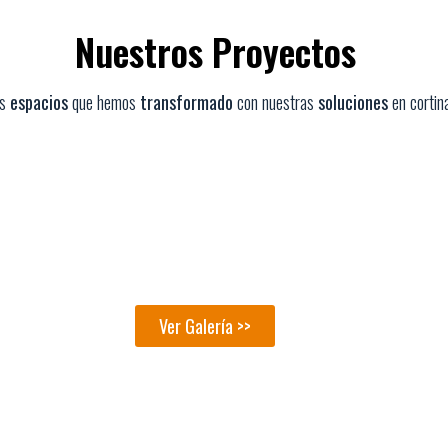
Nuestros Proyectos
os
espacios
que hemos
transformado
con nuestras
soluciones
en cortina
Ver Galería >>