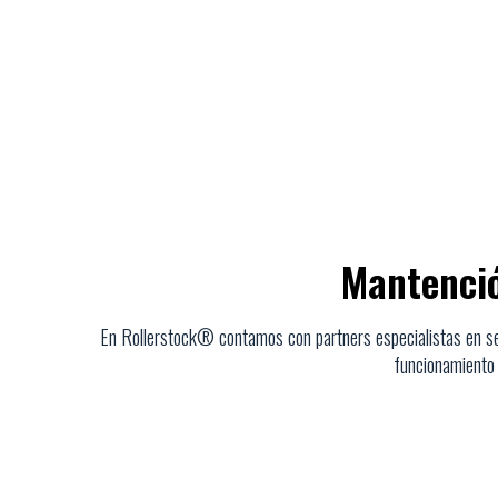
Mantenció
En Rollerstock® contamos con partners especialistas en ser
funcionamiento y