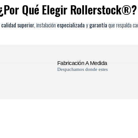
¿Por Qué Elegir Rollerstock®?
e
calidad superior
, instalación
especializada
y
garantía
que respalda ca
Fabricación A Medida
Despachamos donde estes