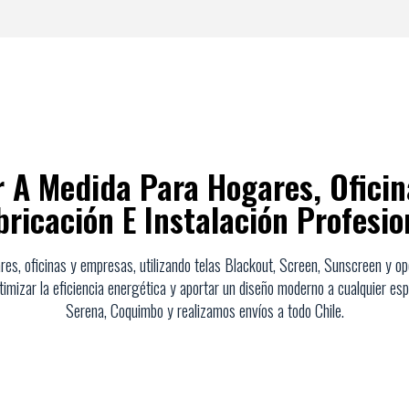
r A Medida Para Hogares, Ofici
bricación E Instalación Profesio
es, oficinas y empresas, utilizando telas Blackout, Screen, Sunscreen y op
optimizar la eficiencia energética y aportar un diseño moderno a cualquier 
Serena, Coquimbo y realizamos envíos a todo Chile.