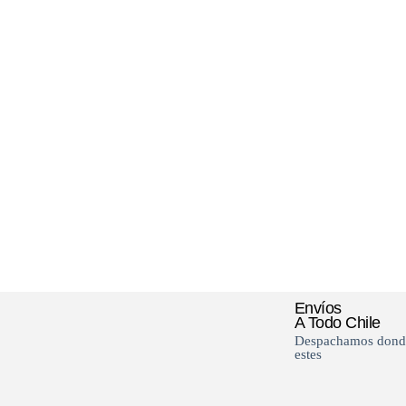
Envíos
A Todo Chile
Despachamos dond
estes