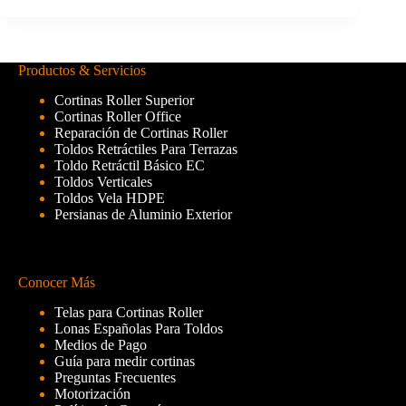
Productos & Servicios
Cortinas Roller Superior
Cortinas Roller Office
Reparación de Cortinas Roller
Toldos Retráctiles Para Terrazas
Toldo Retráctil Básico EC
Toldos Verticales
Toldos Vela HDPE
Persianas de Aluminio Exterior
Conocer Más
Telas para Cortinas Roller
Lonas Españolas Para Toldos
Medios de Pago
Guía para medir cortinas
Preguntas Frecuentes
Motorización